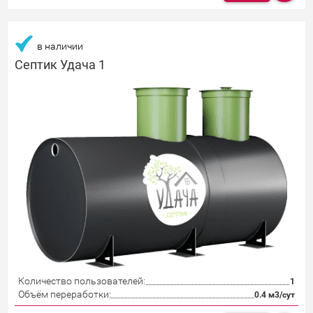
в наличии
Септик Удача 1
Количество пользователей:
1
Объём переработки:
0.4 м3/сут