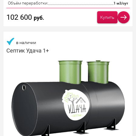
Объём переработки:
1 м3/сут
102 600
руб.
Купить
в наличии
Септик Удача 1+