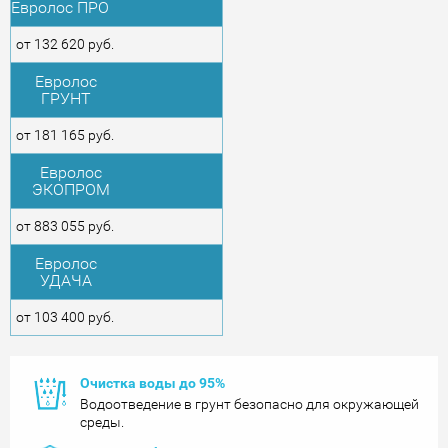
Евролос ПРО
от 132 620 руб.
Евролос
ГРУНТ
от 181 165 руб.
Евролос
ЭКОПРОМ
от 883 055 руб.
Евролос
УДАЧА
от 103 400 руб.
Очистка воды до 95%
Водоотведение в грунт безопасно для окружающей
среды.