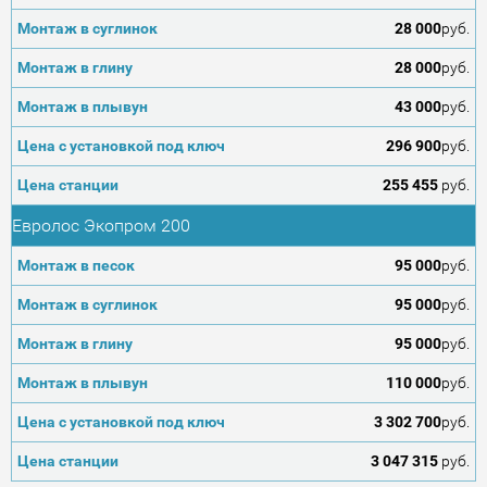
28 000
руб.
28 000
руб.
43 000
руб.
296 900
руб.
255 455
руб.
Евролос Экопром 200
95 000
руб.
95 000
руб.
95 000
руб.
110 000
руб.
3 302 700
руб.
3 047 315
руб.