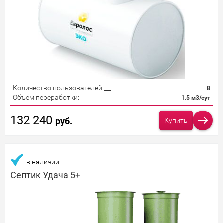
Количество пользователей:
8
Объём переработки:
1.5 м3/сут
132 240
руб.
Купить
в наличии
Септик Удача 5+