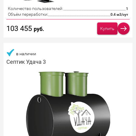
Количество пользователей:
1
Объём переработки:
0.4 м3/сут
103 455
руб.
Купить
в наличии
Септик Удача 3