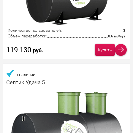
Количество пользователей:
3
Объём переработки:
0.6 м3/сут
119 130
руб.
Купить
в наличии
Септик Удача 5