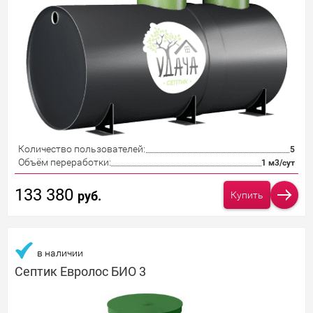
Количество пользователей:
5
Объём переработки:
1 м3/сут
133 380
руб.
Купить
в наличии
Септик Евролос БИО 3