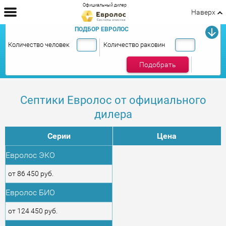
Официальный дилер
Наверх
ПОДБОР ЕВРОЛОС
Количество человек
Количество раковин
Подобрать
Септики Евролос от официального
дилера
Серии
Цена
Евролос ЭКО
от 86 450 руб.
Евролос БИО
от 124 450 руб.