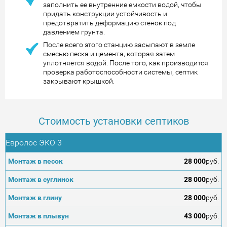
заполнить ее внутренние емкости водой, чтобы
придать конструкции устойчивость и
предотвратить деформацию стенок под
давлением грунта.
После всего этого станцию засыпают в земле
смесью песка и цемента, которая затем
уплотняется водой. После того, как производится
проверка работоспособности системы, септик
закрывают крышкой.
Стоимость установки септиков
Евролос ЭКО 3
28 000
руб.
28 000
руб.
28 000
руб.
43 000
руб.