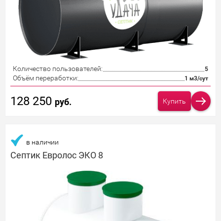
Количество пользователей:
5
Объём переработки:
1 м3/сут
128 250
руб.
Купить
в наличии
Септик Евролос ЭКО 8