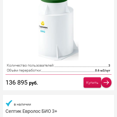
Количество пользователей:
3
Объём переработки:
0.6 м3/сут
136 895
руб.
Купить
в наличии
Септик Евролос БИО 3+