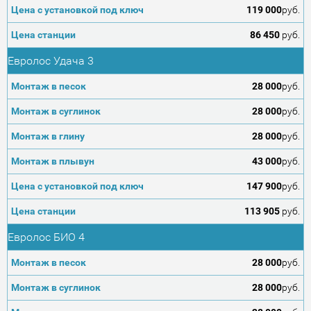
119 000
руб.
86 450
руб.
Евролос Удача 3
28 000
руб.
28 000
руб.
28 000
руб.
43 000
руб.
147 900
руб.
113 905
руб.
Евролос БИО 4
28 000
руб.
28 000
руб.