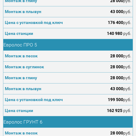
28 000
руб.
43 000
руб.
176 400
руб.
140 980
руб.
Евролос ПРО 5
28 000
руб.
28 000
руб.
28 000
руб.
43 000
руб.
199 500
руб.
162 925
руб.
Евролос ГРУНТ 6
28 000
руб.