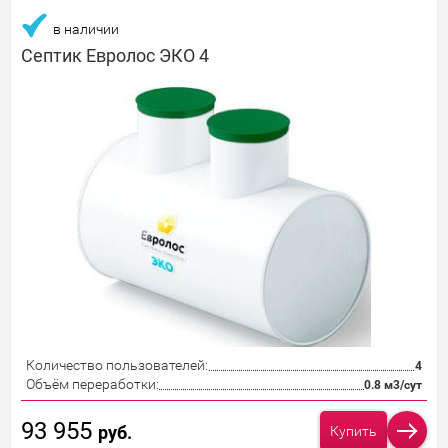
в наличии
Септик Евролос ЭКО 4
Количество пользователей:
4
Объём переработки:
0.8 м3/сут
93 955
руб.
Купить