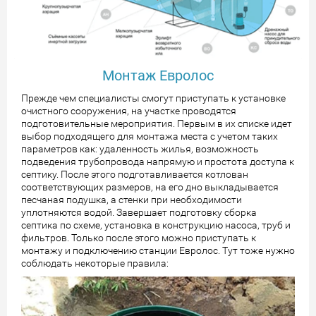
Монтаж Евролос
Прежде чем специалисты смогут приступать к установке
очистного сооружения, на участке проводятся
подготовительные мероприятия. Первым в их списке идет
выбор подходящего для монтажа места с учетом таких
параметров как: удаленность жилья, возможность
подведения трубопровода напрямую и простота доступа к
септику. После этого подготавливается котлован
соответствующих размеров, на его дно выкладывается
песчаная подушка, а стенки при необходимости
уплотняются водой. Завершает подготовку сборка
септика по схеме, установка в конструкцию насоса, труб и
фильтров. Только после этого можно приступать к
монтажу и подключению станции Евролос. Тут тоже нужно
соблюдать некоторые правила: