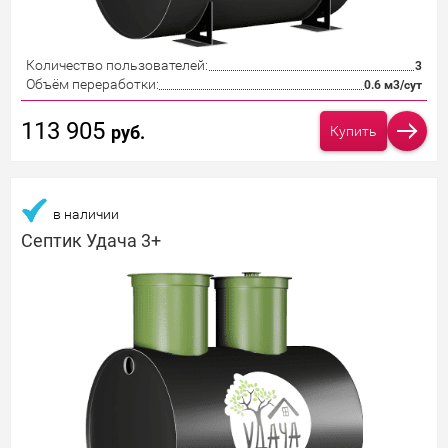
Количество пользователей:
3
Объём переработки:
0.6 м3/сут
113 905
руб.
Купить
в наличии
Септик Удача 3+