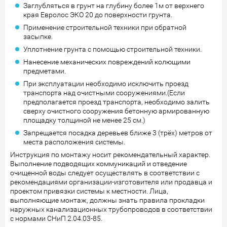
Заглубляться в грунт на глубину более 1м от верхнего
края Евролос ЭКО 20 до поверхности грунта.
Применение строительной техники при обратной
засыпке.
Уплотнение грунта с помощью строительной техники.
Нанесение механических повреждений колющими
предметами.
При эксплуатации необходимо исключить проезд
транспорта над очистными сооружениями.(Если
предполагается проезд транспорта, необходимо залить
сверху очистного сооружения бетонную армированную
площадку толщиной не менее 25 см.)
Запрещается посадка деревьев ближе 3 (трёх) метров от
места расположения системы.
Инструкция по монтажу носит рекомендательный характер.
Выполнение подводящих коммуникаций и отведение
очищенной воды следует осуществлять в соответствии с
рекомендациями организации-изготовителя или продавца и
проектом привязки системы к местности. Лица,
выполняющие монтаж, должны знать правила прокладки
наружных канализационных трубопроводов в соответствии
с нормами СНиП 2.04.03-85.