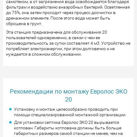
самотеком, а от загрязнения вода освобождается благодаря
фильтрам и воздействию анаэробных бактерий. Осветленная
до 75%, она затем проходит через процесс доочистки в
дренажном элементе. После этого вода может быть
сброшена в грунт.
Эта станция предназначена для обслуживания 20
пользователей одновременно, в связи с чем ее
производительность за сутки составляет 4 м3. Устройство не
потребляет электроэнергии, при этом долговечно и не
нуждается в сложном обслуживании.
Рекомендации по монтажу Евролос ЭКО
20
Установку и монтаж целесообразно проводить при
помощи специализированной монтажной организации.
Для установки септика Евролос ЭКО 20 вырывается
котлован. Габариты котлована должны быть больше
габаритных размеров самой станции не менее, чем на