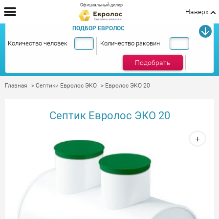
Официальный дилер
Наверх
ПОДБОР ЕВРОЛОС
Количество человек
Количество раковин
Подобрать
Главная
Септики Евролос ЭКО
Евролос ЭКО 20
Септик Евролос ЭКО 20