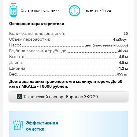
Оплата при получении
Гарантия - 1 год
Основные характеристики
Количество пользователей:
20
Объём переработки:
4 м3/сут
Насос:
нет (самотечный сброс)
Глубина залегания трубы до:
40 см
Высота:
4.5 м
Длина:
4.5 м
Ширина:
1.2 м
Вес:
455 кг
Доставка нашим транспортом с манипулятором. До 50
км от МКАДа - 10000 рублей.
Технический паспорт Евролос ЭКО 20
Эффективная
очистка