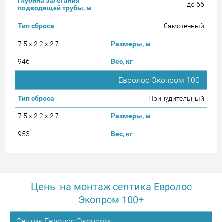
до 66
Самотеч­ный
7.5 x 2.2 x 2.7
946
Евролос Экопром 100+
Принуди­тельный
7.5 x 2.2 x 2.7
953
Цены на монтаж септика Евролос
Экопром 100+
Септик Евролос Экопром