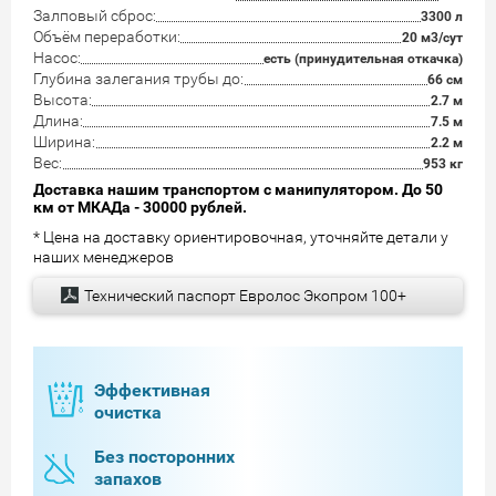
Залповый сброс:
3300 л
Объём переработки:
20 м3/сут
Насос:
есть (принудительная откачка)
Глубина залегания трубы до:
66 см
Высота:
2.7 м
Длина:
7.5 м
Ширина:
2.2 м
Вес:
953 кг
Доставка нашим транспортом с манипулятором. До 50
км от МКАДа - 30000 рублей.
* Цена на доставку ориентировочная, уточняйте детали у
наших менеджеров
Технический паспорт Евролос Экопром 100+
Эффективная
очистка
Без посторонних
запахов