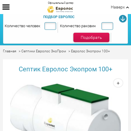
Официальный дилер
Наверх
ПОДБОР ЕВРОЛОС
Количество человек
Количество раковин
Подобрать
Главная
Септики Евролос ЭкоПром
Евролос Экопром 100+
Септик Евролос Экопром 100+