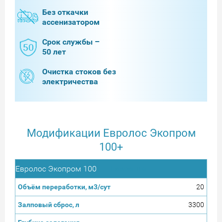
Без откачки
ассенизатором
Срок службы –
50 лет
Очистка стоков без
электричества
Модификации Евролос Экопром
100+
Евролос Экопром 100
20
3300